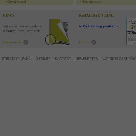
>>
Czytaj wiecej
>>
Czytaj wiecej
NEWS
KATALOG ON-LINE
Zobacz najnowsze wydarzenia
NOWY katalog produktów !
w branży : targi, seminaria,
nowości
Czytaj więcej
Pobierz
STRONA GŁÓWNA
O FIRMIE
KONTAKT
NEWSLETTER
WARUNKI ZAKUPÓW