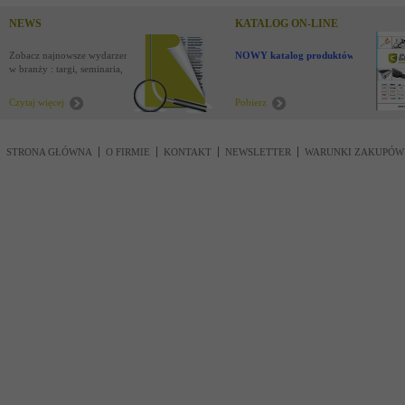
NEWS
KATALOG ON-LINE
Zobacz najnowsze wydarzenia
NOWY katalog produktów !
w branży : targi, seminaria,
nowości
Czytaj więcej
Pobierz
STRONA GŁÓWNA
O FIRMIE
KONTAKT
NEWSLETTER
WARUNKI ZAKUPÓW