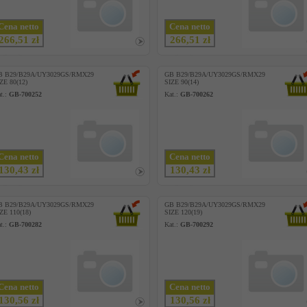
Cena netto
Cena netto
266,51 zł
266,51 zł
B B29/B29A/UY3029GS/RMX29
GB B29/B29A/UY3029GS/RMX29
ZE 80(12)
SIZE 90(14)
t.:
GB-700252
Kat.:
GB-700262
Cena netto
Cena netto
130,43 zł
130,43 zł
B B29/B29A/UY3029GS/RMX29
GB B29/B29A/UY3029GS/RMX29
ZE 110(18)
SIZE 120(19)
t.:
GB-700282
Kat.:
GB-700292
Cena netto
Cena netto
130,56 zł
130,56 zł