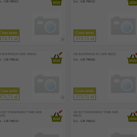
t.:
GB-700112
Kat.:
GB-700122
Cena netto
Cena netto
173,71 zł
173,71 zł
B B26/RMX26 SIZE 100(16)
GB B26/RMX26 FG SIZE 80(12)
t.:
GB-700142
Kat.:
GB-700182
Cena netto
Cena netto
173,71 zł
173,71 zł
B B27 FM-B/RMX27 FMB SIZE
GB B27 FM-B/RMX27 FMB SIZE
(10)
80(12)
t.:
GB-700212
Kat.:
GB-700222