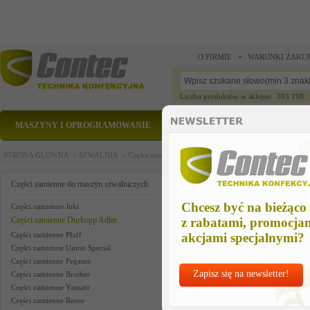
O FIRMIE
WARUNKI ZAKU
Liczba produktów w sklepie: 393 198
MASZYNY I OPROGRAMOWANIE
CZĘŚCI ZAMIENNE
STRONA GŁÓWNA >
SZWALNIA >
Części zamienne do maszyn szwalniczych >
Części zam
belt guide left
Części zamienne do maszyn szwalniczych
Chcesz być na bieżąco
Części zamienne Juki
Części zamienne Durkopp Adler
z rabatami, promocja
Części zamienne Pfaff
akcjami specjalnymi?
Części zamienne Union Special
Części zamienne Pegasus
Zapisz się na newsletter!
Części zamienne Brother
Części zamienne Yamato
Części zamienne Reece