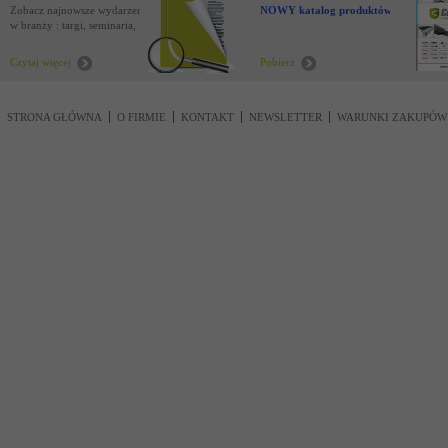
Zobacz najnowsze wydarzenia
NOWY katalog produktów !
w branży : targi, seminaria,
nowości
Czytaj więcej
Pobierz
STRONA GŁÓWNA
O FIRMIE
KONTAKT
NEWSLETTER
WARUNKI ZAKUPÓW