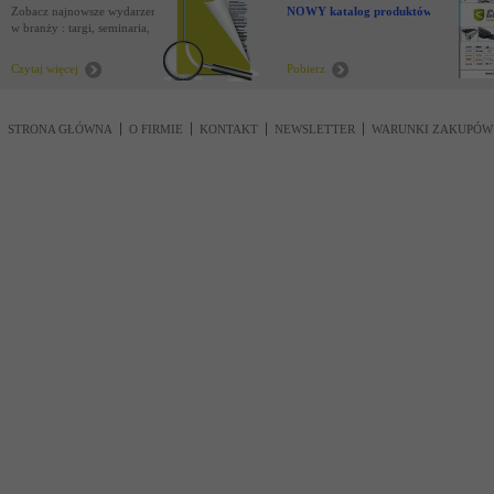
Zobacz najnowsze wydarzenia
NOWY katalog produktów !
w branży : targi, seminaria,
nowości
Czytaj więcej
Pobierz
STRONA GŁÓWNA
O FIRMIE
KONTAKT
NEWSLETTER
WARUNKI ZAKUPÓW