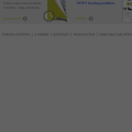
Zobacz najnowsze wydarzenia
NOWY katalog produktów !
w branży : targi, seminaria,
nowości
Czytaj więcej
Pobierz
STRONA GŁÓWNA
O FIRMIE
KONTAKT
NEWSLETTER
WARUNKI ZAKUPÓW