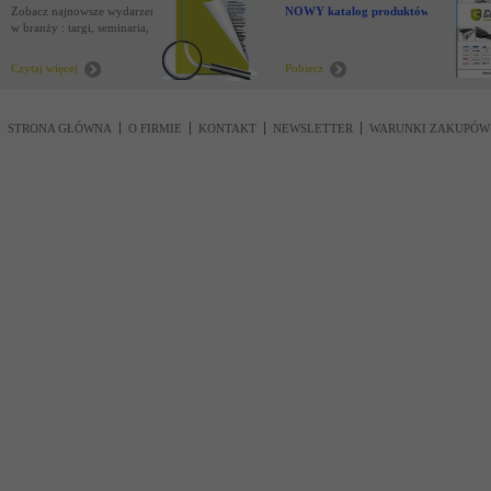
Zobacz najnowsze wydarzenia
NOWY katalog produktów !
w branży : targi, seminaria,
nowości
Czytaj więcej
Pobierz
STRONA GŁÓWNA
O FIRMIE
KONTAKT
NEWSLETTER
WARUNKI ZAKUPÓW