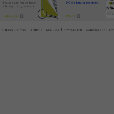
Zobacz najnowsze wydarzenia
NOWY katalog produktów !
w branży : targi, seminaria,
nowości
Czytaj więcej
Pobierz
STRONA GŁÓWNA
O FIRMIE
KONTAKT
NEWSLETTER
WARUNKI ZAKUPÓW