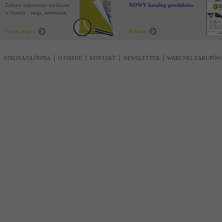
Zobacz najnowsze wydarzenia
NOWY katalog produktów !
w branży : targi, seminaria,
nowości
Czytaj więcej
Pobierz
STRONA GŁÓWNA
O FIRMIE
KONTAKT
NEWSLETTER
WARUNKI ZAKUPÓW