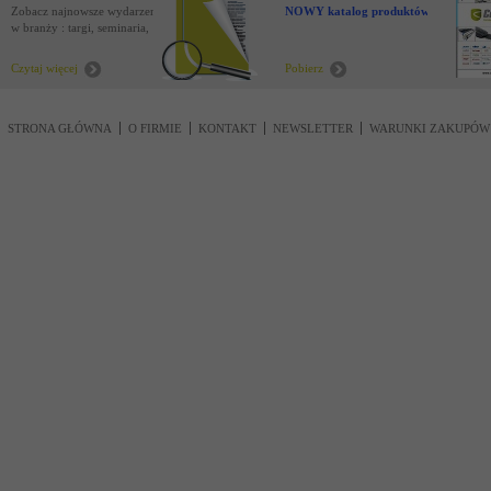
Zobacz najnowsze wydarzenia
NOWY katalog produktów !
w branży : targi, seminaria,
nowości
Czytaj więcej
Pobierz
STRONA GŁÓWNA
O FIRMIE
KONTAKT
NEWSLETTER
WARUNKI ZAKUPÓW