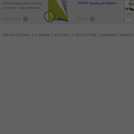
Zobacz najnowsze wydarzenia
NOWY katalog produktów !
w branży : targi, seminaria,
nowości
Czytaj więcej
Pobierz
STRONA GŁÓWNA
O FIRMIE
KONTAKT
NEWSLETTER
WARUNKI ZAKUPÓW