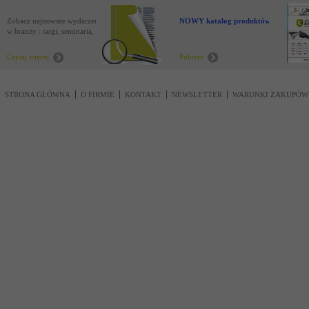
Zobacz najnowsze wydarzenia
NOWY katalog produktów !
w branży : targi, seminaria,
nowości
Czytaj więcej
Pobierz
STRONA GŁÓWNA
O FIRMIE
KONTAKT
NEWSLETTER
WARUNKI ZAKUPÓW