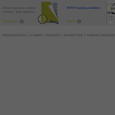
Zobacz najnowsze wydarzenia
NOWY katalog produktów !
w branży : targi, seminaria,
nowości
Czytaj więcej
Pobierz
STRONA GŁÓWNA
O FIRMIE
KONTAKT
NEWSLETTER
WARUNKI ZAKUPÓW