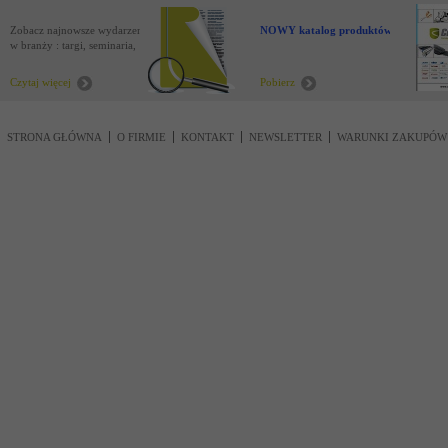
Zobacz najnowsze wydarzenia
NOWY katalog produktów !
w branży : targi, seminaria,
nowości
Czytaj więcej
Pobierz
STRONA GŁÓWNA
O FIRMIE
KONTAKT
NEWSLETTER
WARUNKI ZAKUPÓW