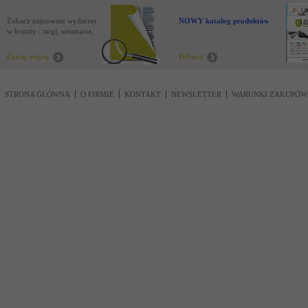
Zobacz najnowsze wydarzenia
NOWY katalog produktów !
w branży : targi, seminaria,
nowości
Czytaj więcej
Pobierz
STRONA GŁÓWNA
O FIRMIE
KONTAKT
NEWSLETTER
WARUNKI ZAKUPÓW