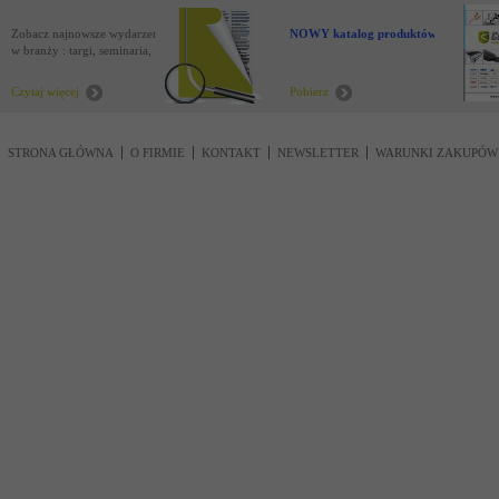
Zobacz najnowsze wydarzenia
NOWY katalog produktów !
w branży : targi, seminaria,
nowości
Czytaj więcej
Pobierz
STRONA GŁÓWNA
O FIRMIE
KONTAKT
NEWSLETTER
WARUNKI ZAKUPÓW