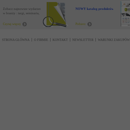
Zobacz najnowsze wydarzenia
NOWY katalog produktów !
w branży : targi, seminaria,
nowości
Czytaj więcej
Pobierz
STRONA GŁÓWNA
O FIRMIE
KONTAKT
NEWSLETTER
WARUNKI ZAKUPÓW