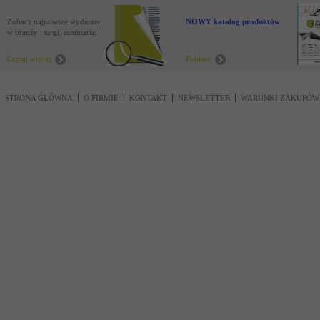
Zobacz najnowsze wydarzenia
NOWY katalog produktów !
w branży : targi, seminaria,
nowości
Czytaj więcej
Pobierz
STRONA GŁÓWNA
O FIRMIE
KONTAKT
NEWSLETTER
WARUNKI ZAKUPÓW