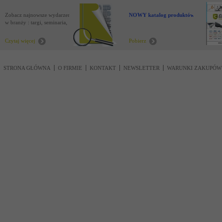
Zobacz najnowsze wydarzenia
NOWY katalog produktów !
w branży : targi, seminaria,
nowości
Czytaj więcej
Pobierz
STRONA GŁÓWNA
O FIRMIE
KONTAKT
NEWSLETTER
WARUNKI ZAKUPÓW