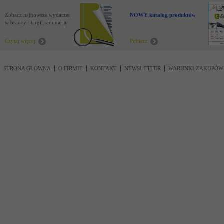
Zobacz najnowsze wydarzenia
NOWY katalog produktów !
w branży : targi, seminaria,
nowości
Czytaj więcej
Pobierz
STRONA GŁÓWNA
O FIRMIE
KONTAKT
NEWSLETTER
WARUNKI ZAKUPÓW