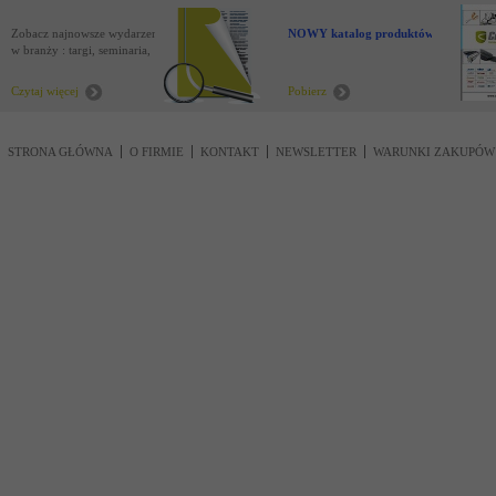
Zobacz najnowsze wydarzenia
NOWY katalog produktów !
w branży : targi, seminaria,
nowości
Czytaj więcej
Pobierz
STRONA GŁÓWNA
O FIRMIE
KONTAKT
NEWSLETTER
WARUNKI ZAKUPÓW