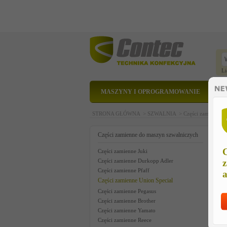
Li
MASZYNY I OPROGRAMOWANIE
STRONA GŁÓWNA >
SZWALNIA >
Części zamienne 
k
Części zamienne do maszyn szwalniczych
C
Części zamienne Juki
Części zamienne Durkopp Adler
z
Części zamienne Pfaff
a
Części zamienne Union Special
Części zamienne Pegasus
Części zamienne Brother
Części zamienne Yamato
Części zamienne Reece