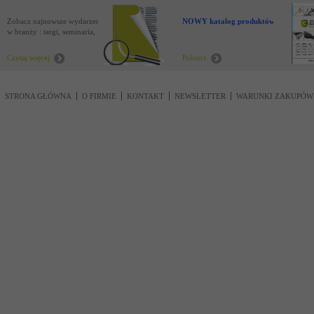
Zobacz najnowsze wydarzenia
NOWY katalog produktów !
w branży : targi, seminaria,
nowości
Czytaj więcej
Pobierz
STRONA GŁÓWNA
O FIRMIE
KONTAKT
NEWSLETTER
WARUNKI ZAKUPÓW