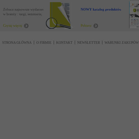
Zobacz najnowsze wydarzenia
NOWY katalog produktów !
w branży : targi, seminaria,
nowości
Czytaj więcej
Pobierz
STRONA GŁÓWNA
O FIRMIE
KONTAKT
NEWSLETTER
WARUNKI ZAKUPÓW