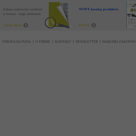
Zobacz najnowsze wydarzenia
NOWY katalog produktów !
w branży : targi, seminaria,
nowości
Czytaj więcej
Pobierz
STRONA GŁÓWNA
O FIRMIE
KONTAKT
NEWSLETTER
WARUNKI ZAKUPÓW