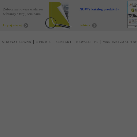
Zobacz najnowsze wydarzenia
NOWY katalog produktów !
w branży : targi, seminaria,
nowości
Czytaj więcej
Pobierz
STRONA GŁÓWNA
O FIRMIE
KONTAKT
NEWSLETTER
WARUNKI ZAKUPÓW