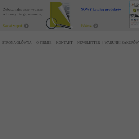
Zobacz najnowsze wydarzenia
NOWY katalog produktów !
w branży : targi, seminaria,
nowości
Czytaj więcej
Pobierz
STRONA GŁÓWNA
O FIRMIE
KONTAKT
NEWSLETTER
WARUNKI ZAKUPÓW