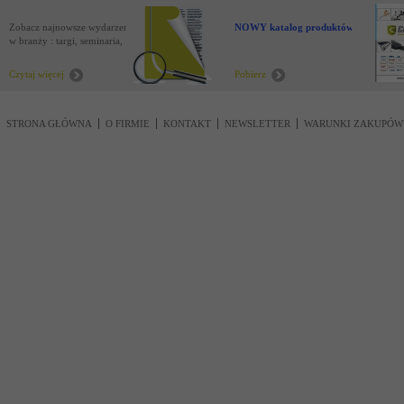
Zobacz najnowsze wydarzenia
NOWY katalog produktów !
w branży : targi, seminaria,
nowości
Czytaj więcej
Pobierz
STRONA GŁÓWNA
O FIRMIE
KONTAKT
NEWSLETTER
WARUNKI ZAKUPÓW