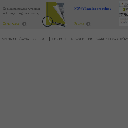
Zobacz najnowsze wydarzenia
NOWY katalog produktów !
w branży : targi, seminaria,
nowości
Czytaj więcej
Pobierz
STRONA GŁÓWNA
O FIRMIE
KONTAKT
NEWSLETTER
WARUNKI ZAKUPÓW