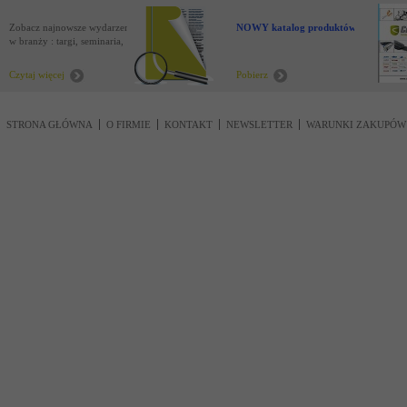
Zobacz najnowsze wydarzenia
NOWY katalog produktów !
w branży : targi, seminaria,
nowości
Czytaj więcej
Pobierz
STRONA GŁÓWNA
O FIRMIE
KONTAKT
NEWSLETTER
WARUNKI ZAKUPÓW