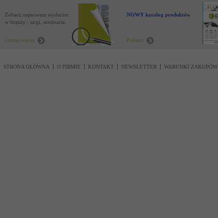
Zobacz najnowsze wydarzenia
NOWY katalog produktów !
w branży : targi, seminaria,
nowości
Czytaj więcej
Pobierz
STRONA GŁÓWNA
O FIRMIE
KONTAKT
NEWSLETTER
WARUNKI ZAKUPÓW