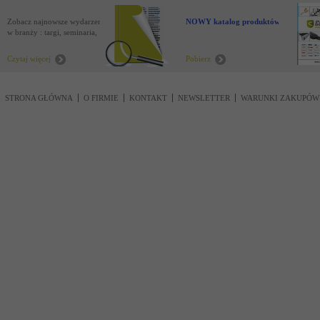
Zobacz najnowsze wydarzenia
NOWY katalog produktów !
w branży : targi, seminaria,
nowości
Czytaj więcej
Pobierz
STRONA GŁÓWNA
O FIRMIE
KONTAKT
NEWSLETTER
WARUNKI ZAKUPÓW