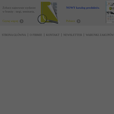
Zobacz najnowsze wydarzenia
NOWY katalog produktów !
w branży : targi, seminaria,
nowości
Czytaj więcej
Pobierz
STRONA GŁÓWNA
O FIRMIE
KONTAKT
NEWSLETTER
WARUNKI ZAKUPÓW