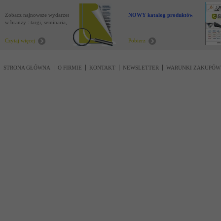
Zobacz najnowsze wydarzenia
NOWY katalog produktów !
w branży : targi, seminaria,
nowości
Czytaj więcej
Pobierz
STRONA GŁÓWNA
O FIRMIE
KONTAKT
NEWSLETTER
WARUNKI ZAKUPÓW