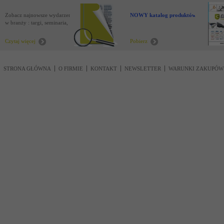
Zobacz najnowsze wydarzenia
NOWY katalog produktów !
w branży : targi, seminaria,
nowości
Czytaj więcej
Pobierz
STRONA GŁÓWNA
O FIRMIE
KONTAKT
NEWSLETTER
WARUNKI ZAKUPÓW