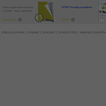
Zobacz najnowsze wydarzenia
NOWY katalog produktów !
w branży : targi, seminaria,
nowości
Czytaj więcej
Pobierz
STRONA GŁÓWNA
O FIRMIE
KONTAKT
NEWSLETTER
WARUNKI ZAKUPÓW