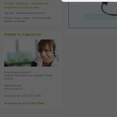
Systemy modułowe - pneumatyczne
urządzenia do etykietowania
Tag fast - etykietowanie żywności
Hooks, loops, t-ends - czyli wieszaczki,
pętelki, zawieszki
POMOC W ZAKUPACH
Potrzebujesz pomocy?
Chętnie odpowiemy na wszystkie Twoje
pytania.
Napisz do nas:
info@contec.pl
Zadzwoń: tel.: (42) 227 11 40
Live Chat
Skontaktuj się przez
.