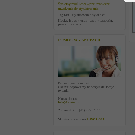
Systemy modułowe - pneumatyczne
urządzenia do etykietowania
Tag fast - etykietowanie żywności
Hooks, loops, t-ends - czyli wieszaczki,
pętelki, zawieszki
POMOC W ZAKUPACH
Potrzebujesz pomocy?
Chętnie odpowiemy na wszystkie Twoje
pytania.
Napisz do nas:
info@contec.pl
Zadzwoń: tel.: (42) 227 11 40
Live Chat
Skontaktuj się przez
.