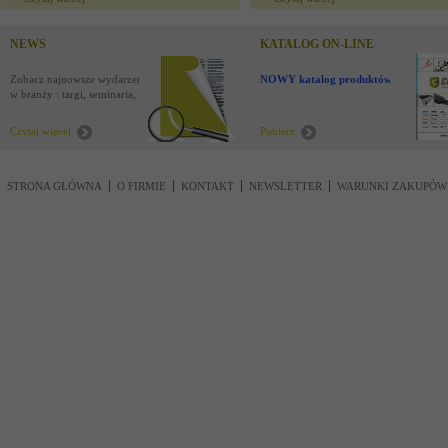
NEWS
KATALOG ON-LINE
Zobacz najnowsze wydarzenia
NOWY katalog produktów !
w branży : targi, seminaria,
nowości
Czytaj więcej
Pobierz
STRONA GŁÓWNA
O FIRMIE
KONTAKT
NEWSLETTER
WARUNKI ZAKUPÓW