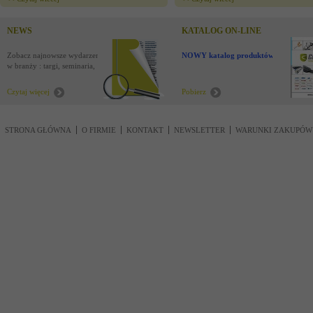
NEWS
KATALOG ON-LINE
Zobacz najnowsze wydarzenia
NOWY katalog produktów !
w branży : targi, seminaria,
nowości
Czytaj więcej
Pobierz
STRONA GŁÓWNA
O FIRMIE
KONTAKT
NEWSLETTER
WARUNKI ZAKUPÓW