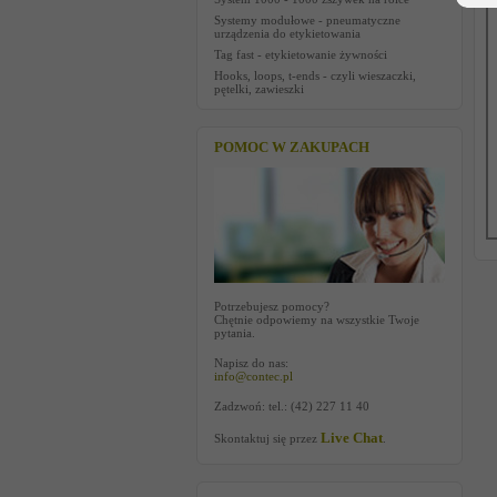
Systemy modułowe - pneumatyczne
urządzenia do etykietowania
Tag fast - etykietowanie żywności
Hooks, loops, t-ends - czyli wieszaczki,
pętelki, zawieszki
POMOC W ZAKUPACH
Potrzebujesz pomocy?
Chętnie odpowiemy na wszystkie Twoje
pytania.
Napisz do nas:
info@contec.pl
Zadzwoń: tel.: (42) 227 11 40
Live Chat
Skontaktuj się przez
.