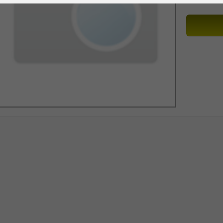
Ile sztuk z