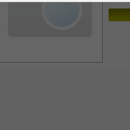
Ile sztuk z