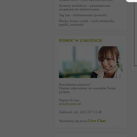
Systemy modułowe - pneumatyczne
urządzenia do etykietowania
Tag fast - etykietowanie żywności
Hooks, loops, t-ends - czyli wieszaczki,
pętelki, zawieszki
POMOC W ZAKUPACH
Potrzebujesz pomocy?
Chętnie odpowiemy na wszystkie Twoje
pytania.
Napisz do nas:
info@contec.pl
Zadzwoń: tel.: (42) 227 11 40
Live Chat
Skontaktuj się przez
.