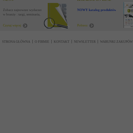
Zobacz najnowsze wydarzenia
NOWY katalog produktów !
w branży : targi, seminaria,
nowości
Czytaj więcej
Pobierz
STRONA GŁÓWNA
O FIRMIE
KONTAKT
NEWSLETTER
WARUNKI ZAKUPÓW