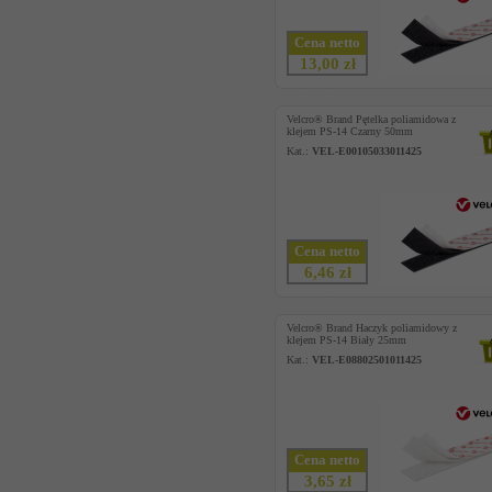
Cena netto
13,00 zł
Velcro® Brand Pętelka poliamidowa z
klejem PS-14 Czarny 50mm
Kat.:
VEL-E00105033011425
Cena netto
6,46 zł
Velcro® Brand Haczyk poliamidowy z
klejem PS-14 Biały 25mm
Kat.:
VEL-E08802501011425
Cena netto
3,65 zł