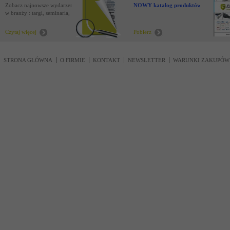
Zobacz najnowsze wydarzenia
NOWY katalog produktów !
w branży : targi, seminaria,
nowości
Czytaj więcej
Pobierz
STRONA GŁÓWNA
O FIRMIE
KONTAKT
NEWSLETTER
WARUNKI ZAKUPÓW