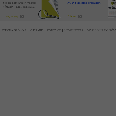
Zobacz najnowsze wydarzenia
NOWY katalog produktów !
w branży : targi, seminaria,
nowości
Czytaj więcej
Pobierz
STRONA GŁÓWNA
O FIRMIE
KONTAKT
NEWSLETTER
WARUNKI ZAKUPÓW