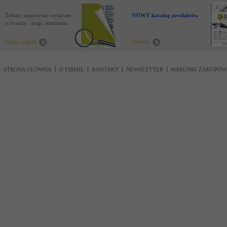
Zobacz najnowsze wydarzenia
NOWY katalog produktów !
w branży : targi, seminaria,
nowości
Czytaj więcej
Pobierz
STRONA GŁÓWNA
O FIRMIE
KONTAKT
NEWSLETTER
WARUNKI ZAKUPÓW