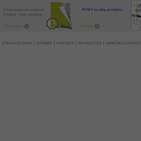
Zobacz najnowsze wydarzenia
NOWY katalog produktów !
w branży : targi, seminaria,
nowości
Czytaj więcej
Pobierz
STRONA GŁÓWNA
O FIRMIE
KONTAKT
NEWSLETTER
WARUNKI ZAKUPÓW