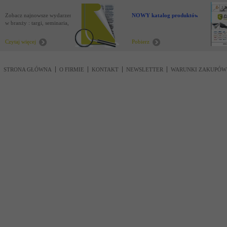
Zobacz najnowsze wydarzenia
NOWY katalog produktów !
w branży : targi, seminaria,
nowości
Czytaj więcej
Pobierz
STRONA GŁÓWNA
O FIRMIE
KONTAKT
NEWSLETTER
WARUNKI ZAKUPÓW