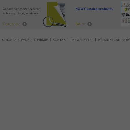
Zobacz najnowsze wydarzenia
NOWY katalog produktów !
w branży : targi, seminaria,
nowości
Czytaj więcej
Pobierz
STRONA GŁÓWNA
O FIRMIE
KONTAKT
NEWSLETTER
WARUNKI ZAKUPÓW